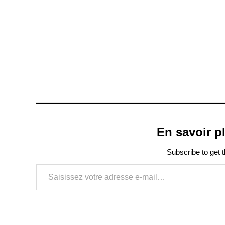
En savoir 
Subscribe to get t
Saisissez votre adresse e-mail…