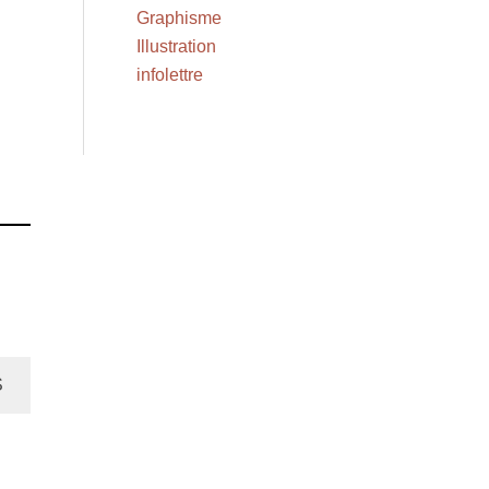
Graphisme
Illustration
infolettre
S