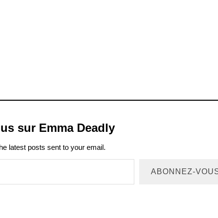
plus sur Emma Deadly
he latest posts sent to your email.
ABONNEZ-VOU