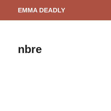
Aller
EMMA DEADLY
au
contenu
nbre