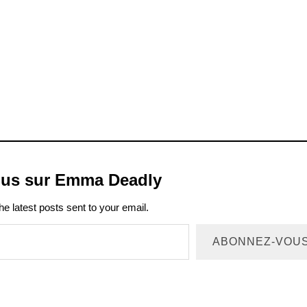
plus sur Emma Deadly
he latest posts sent to your email.
ABONNEZ-VOU