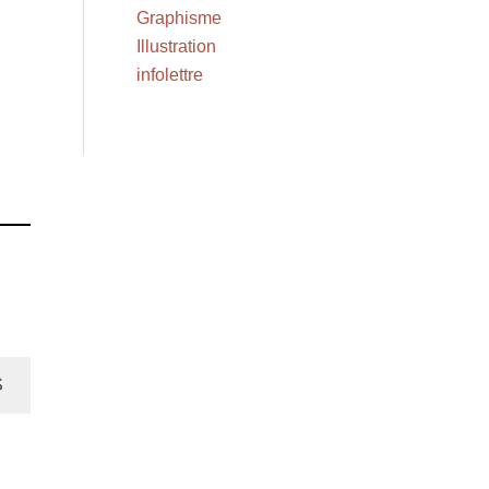
Graphisme
Illustration
infolettre
S