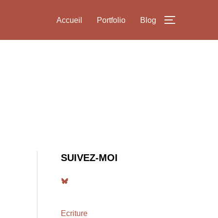
Accueil
Portfolio
Blog
PERMUTER
SUIVEZ-MOI
Bluesky
Ecriture