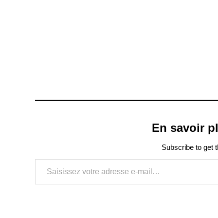
En savoir 
Subscribe to get t
Saisissez votre adresse e-mail…