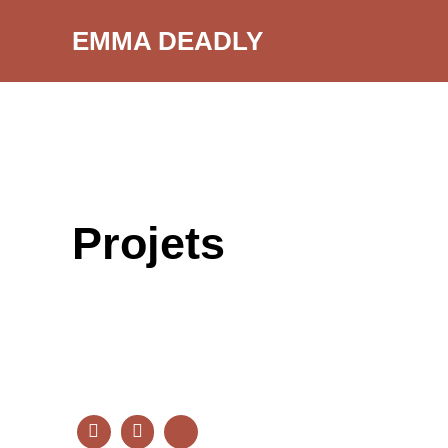
Aller
EMMA DEADLY
au
contenu
Projets