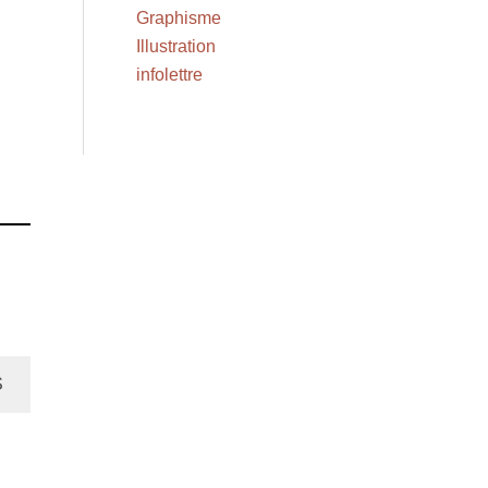
Graphisme
Illustration
infolettre
S