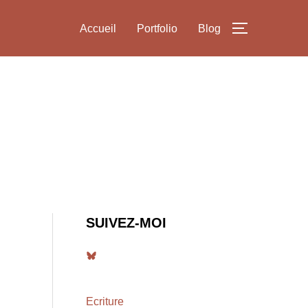
Accueil
Portfolio
Blog
PERMUTER
SUIVEZ-MOI
Bluesky
Ecriture