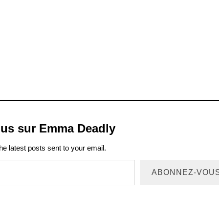
plus sur Emma Deadly
he latest posts sent to your email.
ABONNEZ-VOU