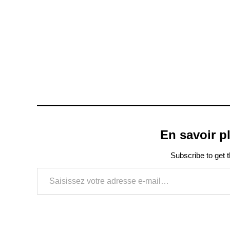
En savoir 
Subscribe to get t
Saisissez votre adresse e-mail…