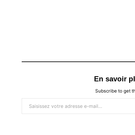
En savoir 
Subscribe to get th
Saisissez votre adresse e-mail…