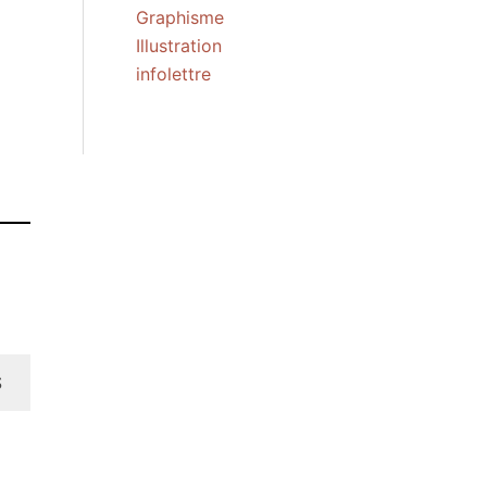
Graphisme
Illustration
infolettre
S