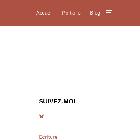
Accueil
Portfolio
Blog
PERMUTER
SUIVEZ-MOI
Bluesky
Ecriture